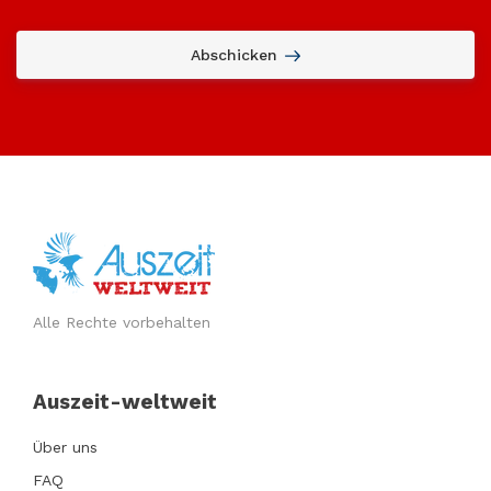
Abschicken
Alle Rechte vorbehalten
Auszeit-weltweit
Über uns
FAQ