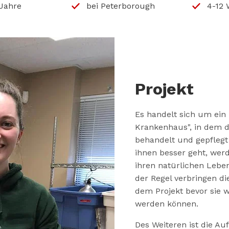
 Jahre
bei Peterborough
4-12
Projekt
Es handelt sich um ein 
Krankenhaus", in dem d
behandelt und gepflegt
ihnen besser geht, werd
ihren natürlichen Lebe
der Regel verbringen die
dem Projekt bevor sie 
werden können.
Des Weiteren ist die Au