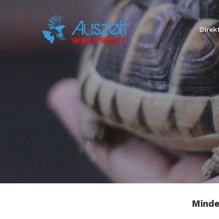
Direk
Minde