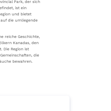
incial Park, der sich
findet, ist ein
Region und bietet
 auf die umliegende
ne reiche Geschichte,
Völkern Kanadas, den
t. Die Region ist
 Gemeinschaften, die
räuche bewahren.