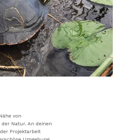
 Nähe von
 der Natur. An deinen
der Projektarbeit
nderschöne Umgebung