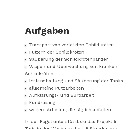
Aufgaben
Transport von verletzten Schildkröten
Füttern der Schildkröten
Säuberung der Schildkrötenpanzer
Wiegen und Überwachung von kranken
Schildkröten
Instandhaltung und Säuberung der Tanks
allgemeine Putzarbeiten
Aufklärungs- und Büroarbeit
Fundraising
weitere Arbeiten, die täglich anfallen
In der Regel unterstützt du das Projekt 5
Tage in der Woche und ca. 8 Stunden am