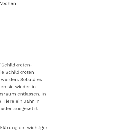
 Wochen
"Schildkröten-
ie Schildkröten
 werden. Sobald es
en sie wieder in
nsraum entlassen. In
 Tiere ein Jahr in
wieder ausgesetzt
fklärung ein wichtiger