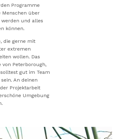
werden Programme
ie Menschen über
t werden und alles
en können.
, die gerne mit
ter extremen
iten wollen. Das
he von Peterborough,
 solltest gut im Team
 sein. An deinen
der Projektarbeit
nderschöne Umgebung
n.