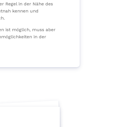
er Regel in der Nähe des
autnah kennen und
ch.
en ist möglich, muss aber
hmöglichkeiten in der