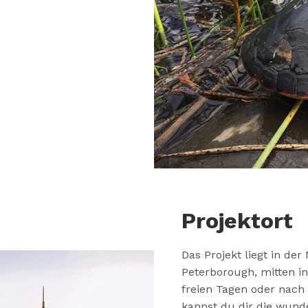
Projektort
Das Projekt liegt in der
Peterborough, mitten in
freien Tagen oder nach 
kannst du dir die wu