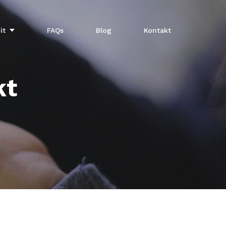
it
FAQs
Blog
Kontakt
kt