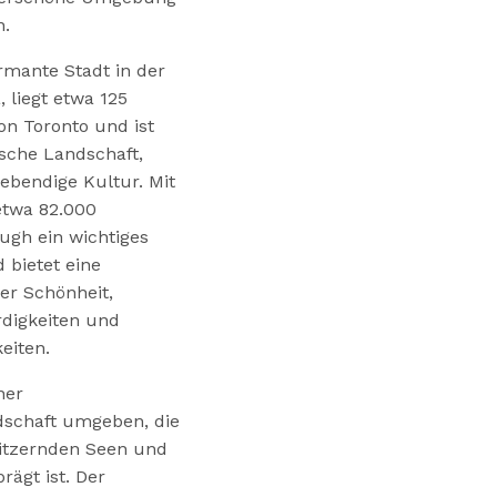
n.
rmante Stadt in der
 liegt etwa 125
on Toronto und ist
ische Landschaft,
ebendige Kultur. Mit
etwa 82.000
ugh ein wichtiges
 bietet eine
er Schönheit,
digkeiten und
eiten.
ner
schaft umgeben, die
litzernden Seen und
ägt ist. Der