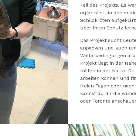
Teil des Projekts. Es 
organisiert, in denen d
Schildkröten aufgeklär
über ihren Schutz lern
Das Projekt sucht Leute
anpacken und auch un
Wetterbedingungen arbe
Projekt liegt in der Nä
mitten in der Natur. Du
arbeiten können und fit
freien Tagen oder nach 
kannst du dir die wu
oder Toronto anschaue