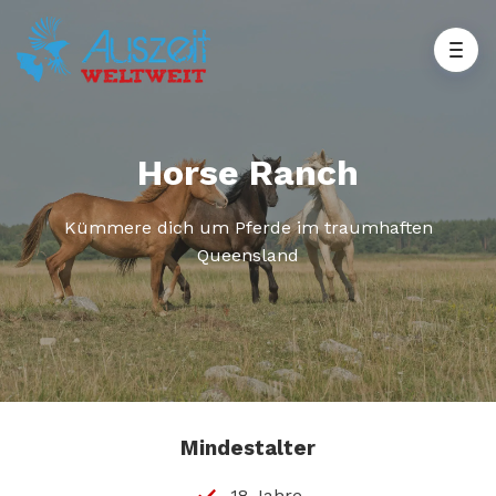
Horse Ranch
Kümmere dich um Pferde im traumhaften
Queensland
Mindestalter
18 Jahre