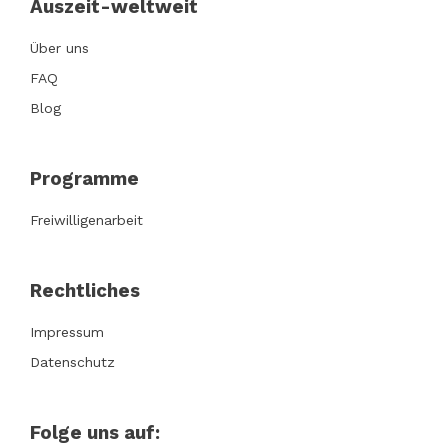
Auszeit-weltweit
Über uns
FAQ
Blog
Programme
Freiwilligenarbeit
Rechtliches
Impressum
Datenschutz
Folge uns auf: